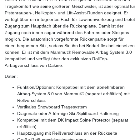
Tragekomfort wie seine größeren Geschwister, ist aber optimal für
Pistenraupen-, Helikopter- und Lift-Assist-Runden geeignet. Er
verfügt über ein integriertes Fach für Lawinenwerkzeug und bietet
Zugang zum Hauptfach über die Rückenplatte. Damit ist der
Zugang nach innen sogar während des Fahrens oder Steigens
möglich. Die anatomisch vorgeformte Rückenpartie sorgt für
einen bequemen Sitz, sodass Sie ihn bei Bedarf flexibel einsetzen
können. Er ist mit dem Mammut® Removable Airbag System 3.0
kompatibel und verfügt über den exklusiven RollTop-
Airbagverschluss von Dakine.
Daten:
Funktion/Optionen: Kompatibel mit dem abnehmbaren
Airbag-System 3.0 von Mammut® (separat erhältlich) mit
Rollverschluss
Vertikales Snowboard Tragesystem
Diagonale oder A-förmige Ski-/Splitboard-Halterung
Kompatibel mit dem DK Impact Spine Protector (separat
erhältlich)
Hauptzugang mit Reißverschluss an der Rückseite
Große Reißverschlusstasche oben