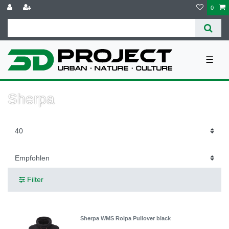
0
☰
Sherpa
Filter
Sherpa WMS Rolpa Pullover black