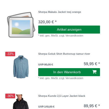
Sherpa Makalu Jacket teej orange
320,00 € *
Artikel anzeigen
*
inkl. ges. MwSt.
zzgl.
Versandkosten
-33%
Sherpa Geluk Shirt Buttonup tamur river
59,95 € *
UVP 90,00 €
In den Warenkorb
*
inkl. ges. MwSt.
zzgl.
Versandkosten
-36%
Sherpa Kunde 2,5 Layer Jacket black
89,95 € *
UVP 140,00 €