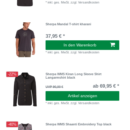
*
inkl. ges. MwSt.
zzgl.
Versandkosten
Sherpa Mandal T-shirt kharani
37,95 € *
In den Warenkorb
*
inkl. ges. MwSt.
zzgl.
Versandkosten
-22%
Sherpa WMS Kiran Long Sleeve Shirt
Langarmshirt black
ab 69,95 € *
UVP 90,00 €
Artikel anzeigen
*
inkl. ges. MwSt.
zzgl.
Versandkosten
-40%
Sherpa WMS Shaanti Embroidery Top black