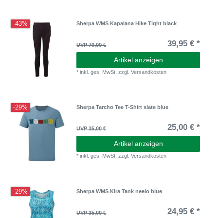
-43%
Sherpa WMS Kapalana Hike Tight black
39,95 € *
UVP 70,00 €
Artikel anzeigen
*
inkl. ges. MwSt.
zzgl.
Versandkosten
-29%
Sherpa Tarcho Tee T-Shirt slate blue
25,00 € *
UVP 35,00 €
Artikel anzeigen
*
inkl. ges. MwSt.
zzgl.
Versandkosten
-29%
Sherpa WMS Kira Tank neelo blue
24,95 € *
UVP 35,00 €