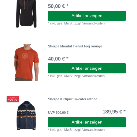
50,00 € *
Artikel anzeigen
*
inkl. ges. MwSt.
zzgl.
Versandkosten
Sherpa Mandal T-shirt teej orange
40,00 € *
Artikel anzeigen
*
inkl. ges. MwSt.
zzgl.
Versandkosten
-37%
Sherpa Kirtipur Sweater rathee
189,95 € *
UVP 300,00 €
Artikel anzeigen
*
inkl. ges. MwSt.
zzgl.
Versandkosten