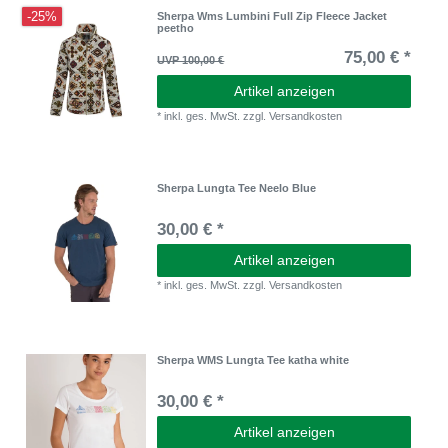
-25%
Sherpa Wms Lumbini Full Zip Fleece Jacket
peetho
75,00 € *
UVP 100,00 €
Artikel anzeigen
*
inkl. ges. MwSt.
zzgl.
Versandkosten
Sherpa Lungta Tee Neelo Blue
30,00 € *
Artikel anzeigen
*
inkl. ges. MwSt.
zzgl.
Versandkosten
Sherpa WMS Lungta Tee katha white
30,00 € *
Artikel anzeigen