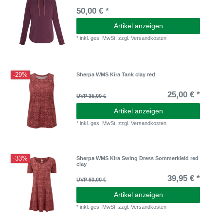
50,00 € *
Artikel anzeigen
*
inkl. ges. MwSt.
zzgl.
Versandkosten
-29%
Sherpa WMS Kira Tank clay red
25,00 € *
UVP 35,00 €
Artikel anzeigen
*
inkl. ges. MwSt.
zzgl.
Versandkosten
-33%
Sherpa WMS Kira Swing Dress Sommerkleid red
clay
39,95 € *
UVP 60,00 €
Artikel anzeigen
*
inkl. ges. MwSt.
zzgl.
Versandkosten