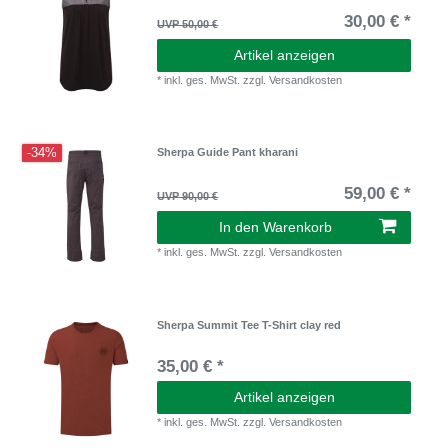
30,00 € *
UVP 50,00 €
Artikel anzeigen
*
inkl. ges. MwSt.
zzgl.
Versandkosten
-34%
Sherpa Guide Pant kharani
59,00 € *
UVP 90,00 €
In den Warenkorb
*
inkl. ges. MwSt.
zzgl.
Versandkosten
Sherpa Summit Tee T-Shirt clay red
35,00 € *
Artikel anzeigen
*
inkl. ges. MwSt.
zzgl.
Versandkosten