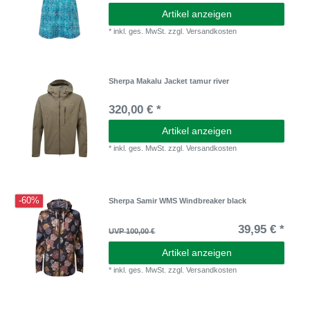
Artikel anzeigen
*
inkl. ges. MwSt.
zzgl.
Versandkosten
Sherpa Makalu Jacket tamur river
320,00 € *
Artikel anzeigen
*
inkl. ges. MwSt.
zzgl.
Versandkosten
-60%
Sherpa Samir WMS Windbreaker black
39,95 € *
UVP 100,00 €
Artikel anzeigen
*
inkl. ges. MwSt.
zzgl.
Versandkosten