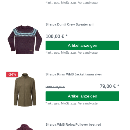
*
inkl. ges. MwSt.
zzgl.
Versandkosten
Sherpa Dumji Crew Sweater ani
100,00 € *
Artikel anzeigen
*
inkl. ges. MwSt.
zzgl.
Versandkosten
-34%
Sherpa Kiran WMS Jacket tamur river
79,00 € *
UVP 120,00 €
Artikel anzeigen
*
inkl. ges. MwSt.
zzgl.
Versandkosten
Sherpa WMS Rolpa Pullover beet red