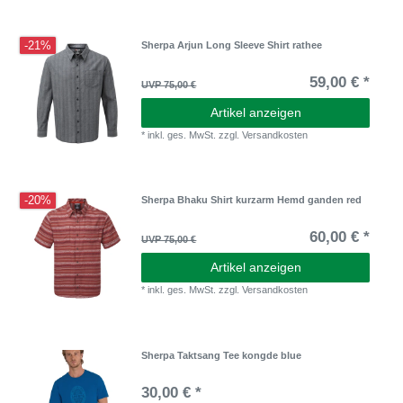
-21%
Sherpa Arjun Long Sleeve Shirt rathee
59,00 € *
UVP 75,00 €
Artikel anzeigen
*
inkl. ges. MwSt.
zzgl.
Versandkosten
-20%
Sherpa Bhaku Shirt kurzarm Hemd ganden red
60,00 € *
UVP 75,00 €
Artikel anzeigen
*
inkl. ges. MwSt.
zzgl.
Versandkosten
Sherpa Taktsang Tee kongde blue
30,00 € *