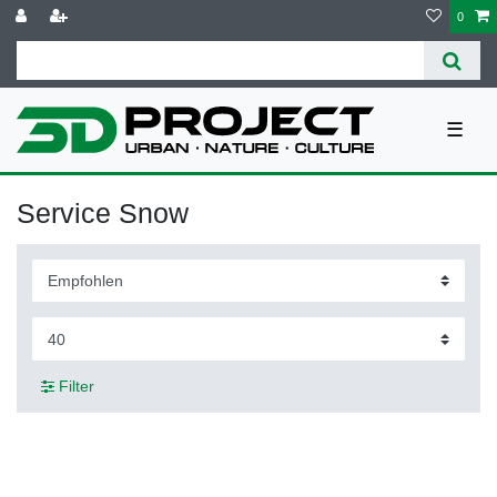
0
☰
Service Snow
Filter