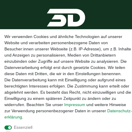
Wir verwenden Cookies und ähnliche Technologien auf unserer
Website und verarbeiten personenbezogene Daten von
Besucher:innen unserer Webseite (z.B. IP-Adresse), um z.B. Inhalte
Kanalstraße 5, 95444 Bayreuth
·
0921 / 50753020
·
info@3dproject-
und Anzeigen zu personalisieren, Medien von Drittanbietern
bayreuth.de
einzubinden oder Zugriffe auf unsere Website zu analysieren. Die
Datenverarbeitung erfolgt erst durch gesetzte Cookies. Wir teilen
diese Daten mit Dritten, die wir in den Einstellungen benennen.
Die Datenverarbeitung kann mit Einwilligung oder aufgrund eines
berechtigten Interesses erfolgen. Die Zustimmung kann erteilt oder
abgelehnt werden. Es besteht das Recht, nicht einzuwilligen und die
Einwilligung zu einem späteren Zeitpunkt zu ändern oder zu
widerrufen. Beachten Sie unser
Impressum
und weitere Hinweise
zur Verwendung personenbezogener Daten in unserer
Daten­schutz­
erklärung
.
Essenziell