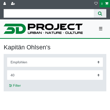
0
☰
Kapitän Ohlsen's
Filter