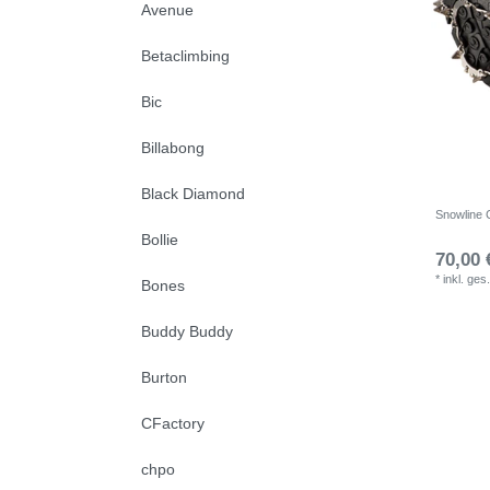
Avenue
Betaclimbing
Bic
Billabong
Black Diamond
Snowline 
Bollie
70,00 
*
inkl. ges
Bones
Buddy Buddy
Burton
CFactory
chpo