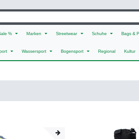
Sale %
Marken
Streetwear
Schuhe
Bags & 
port
Wassersport
Bogensport
Regional
Kultur