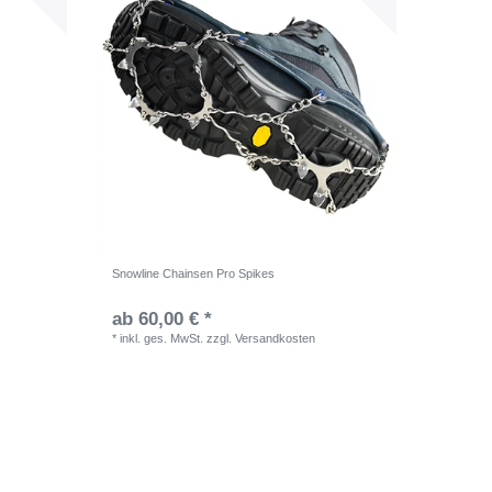
Snowline Chainsen Pro Spikes
ab 60,00 € *
*
inkl. ges. MwSt.
zzgl.
Versandkosten