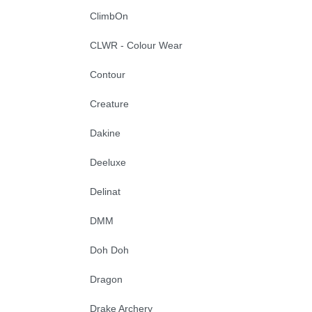
ClimbOn
CLWR - Colour Wear
Contour
Creature
Dakine
Deeluxe
Delinat
DMM
Doh Doh
Dragon
Drake Archery