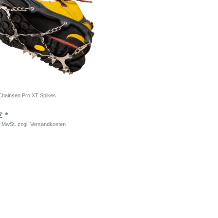
Chainsen Pro XT Spikes
€ *
. MwSt.
zzgl.
Versandkosten