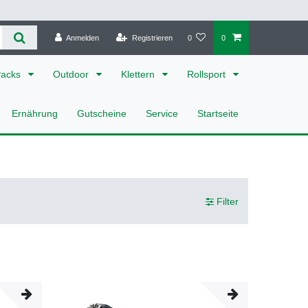
Anmelden
Registrieren
0
0
Packs
Outdoor
Klettern
Rollsport
Ernährung
Gutscheine
Service
Startseite
Filter