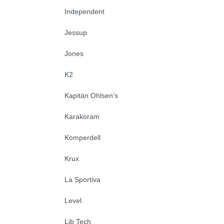
Independent
Jessup
Jones
K2
Kapitän Ohlsen's
Karakoram
Komperdell
Krux
La Sportiva
Level
Lib Tech