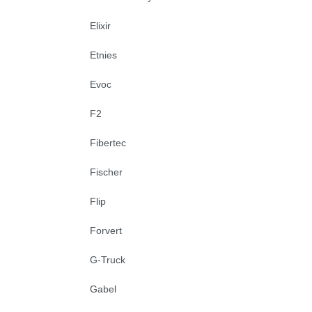
Elixir
Etnies
Evoc
F2
Fibertec
Fischer
Flip
Forvert
G-Truck
Gabel