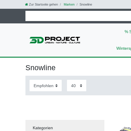
Zur Startseite gehen
Marken
Snowline
% 
Winters
Snowline
Kategorien