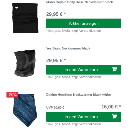
Mons Royale Daily Dose Neckwarmer black
29,95 € *
Artikel anzeigen
*
inkl. ges. MwSt.
zzgl.
Versandkosten
Yes Basic Neckwarmer black
29,95 € *
In den Warenkorb
*
inkl. ges. MwSt.
zzgl.
Versandkosten
-20%
Dakine Hoodlom Neckwarmer black white
16,00 € *
UVP 20,00 €
In den Warenkorb
*
inkl. ges. MwSt.
zzgl.
Versandkosten