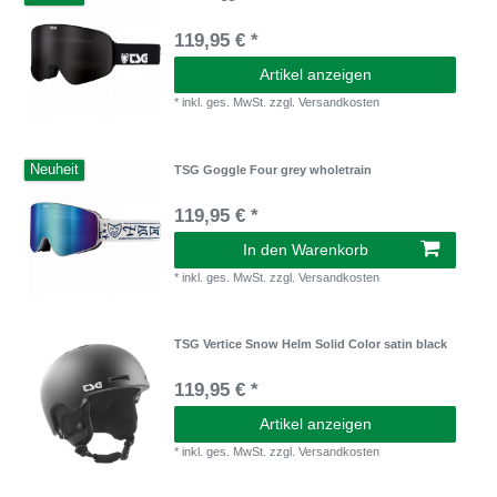
119,95 € *
Artikel anzeigen
*
inkl. ges. MwSt.
zzgl.
Versandkosten
Neuheit
TSG Goggle Four grey wholetrain
119,95 € *
In den Warenkorb
*
inkl. ges. MwSt.
zzgl.
Versandkosten
TSG Vertice Snow Helm Solid Color satin black
119,95 € *
Artikel anzeigen
*
inkl. ges. MwSt.
zzgl.
Versandkosten