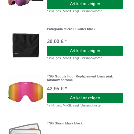
Artikel anzeigen
*
inkl. ges. MwSt.
zzgl.
Versandkosten
Patagonia Micro D Gaiter black
30,00 € *
Artikel anzeigen
*
inkl. ges. MwSt.
zzgl.
Versandkosten
TSG Goggle Four Replacement Lens pink
rainbow chrome
42,95 € *
Artikel anzeigen
*
inkl. ges. MwSt.
zzgl.
Versandkosten
TSG Storm Mask black