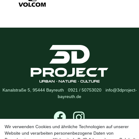
Kanalstraße 5, 95444 Bayreuth
·
0921 / 50753020
·
info@3dproject-
bayreuth.de
Wir verwenden Cookies und ähnliche Technologien auf unserer
Website und verarbeiten personenbezogene Daten von