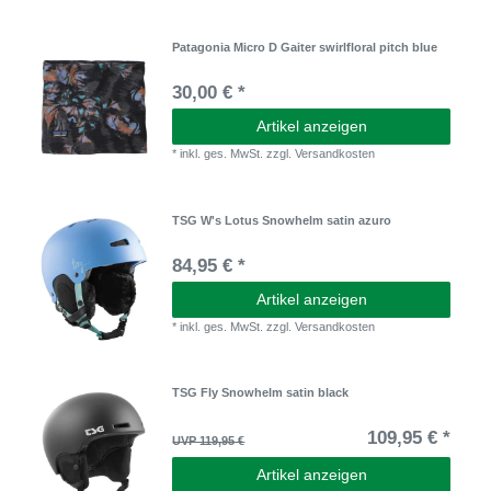
Patagonia Micro D Gaiter swirlfloral pitch blue
30,00 € *
Artikel anzeigen
*
inkl. ges. MwSt.
zzgl.
Versandkosten
TSG W's Lotus Snowhelm satin azuro
84,95 € *
Artikel anzeigen
*
inkl. ges. MwSt.
zzgl.
Versandkosten
TSG Fly Snowhelm satin black
109,95 € *
UVP 119,95 €
Artikel anzeigen