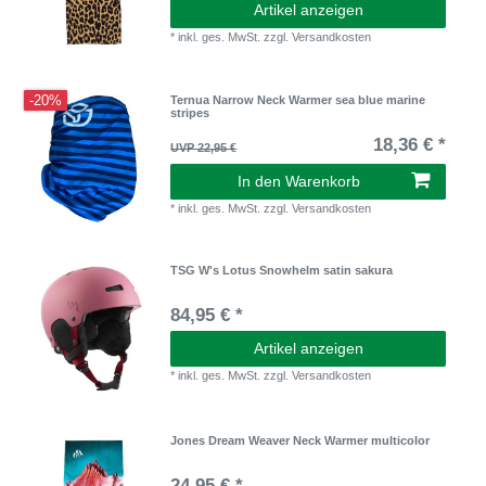
Artikel anzeigen
*
inkl. ges. MwSt.
zzgl.
Versandkosten
-20%
Ternua Narrow Neck Warmer sea blue marine
stripes
18,36 € *
UVP 22,95 €
In den Warenkorb
*
inkl. ges. MwSt.
zzgl.
Versandkosten
TSG W's Lotus Snowhelm satin sakura
84,95 € *
Artikel anzeigen
*
inkl. ges. MwSt.
zzgl.
Versandkosten
Jones Dream Weaver Neck Warmer multicolor
24,95 € *