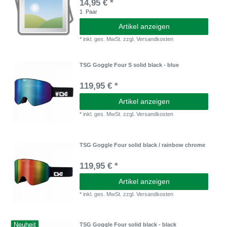
14,95 € *
1
Paar
Artikel anzeigen
*
inkl. ges. MwSt.
zzgl.
Versandkosten
TSG Goggle Four S solid black - blue
119,95 € *
Artikel anzeigen
*
inkl. ges. MwSt.
zzgl.
Versandkosten
TSG Goggle Four solid black / rainbow chrome
119,95 € *
Artikel anzeigen
*
inkl. ges. MwSt.
zzgl.
Versandkosten
Neuheit
TSG Goggle Four solid black - black