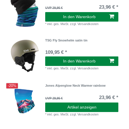
23,96 € *
UVP 29,95 €
In den Warenkorb
*
inkl. ges. MwSt.
zzgl.
Versandkosten
TSG Fly Snowhelm satin tin
109,95 € *
In den Warenkorb
*
inkl. ges. MwSt.
zzgl.
Versandkosten
-20%
Jones Alpenglow Neck Warmer rainbow
23,96 € *
UVP 29,95 €
Artikel anzeigen
*
inkl. ges. MwSt.
zzgl.
Versandkosten