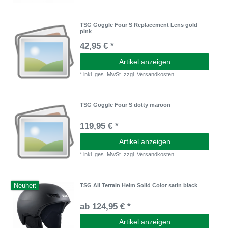
TSG Goggle Four S Replacement Lens gold
pink
42,95 € *
Artikel anzeigen
*
inkl. ges. MwSt.
zzgl.
Versandkosten
TSG Goggle Four S dotty maroon
119,95 € *
Artikel anzeigen
*
inkl. ges. MwSt.
zzgl.
Versandkosten
Neuheit
TSG All Terrain Helm Solid Color satin black
ab 124,95 € *
Artikel anzeigen