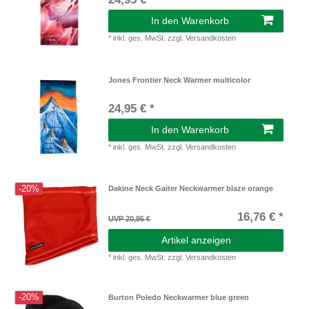
In den Warenkorb
*
inkl. ges. MwSt.
zzgl.
Versandkosten
Jones Frontier Neck Warmer multicolor
24,95 € *
In den Warenkorb
*
inkl. ges. MwSt.
zzgl.
Versandkosten
-20%
Dakine Neck Gaiter Neckwarmer blaze orange
16,76 € *
UVP 20,95 €
Artikel anzeigen
*
inkl. ges. MwSt.
zzgl.
Versandkosten
-20%
Burton Poledo Neckwarmer blue green