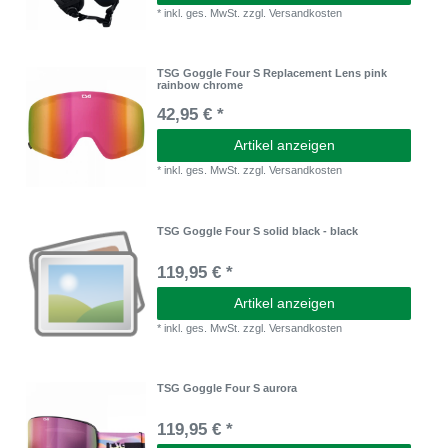
*
inkl. ges. MwSt.
zzgl.
Versandkosten
TSG Goggle Four S Replacement Lens pink
rainbow chrome
42,95 € *
Artikel anzeigen
*
inkl. ges. MwSt.
zzgl.
Versandkosten
TSG Goggle Four S solid black - black
119,95 € *
Artikel anzeigen
*
inkl. ges. MwSt.
zzgl.
Versandkosten
TSG Goggle Four S aurora
119,95 € *