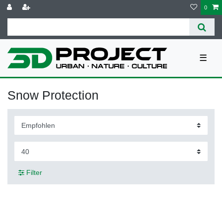
0
☰
Snow Protection
Filter