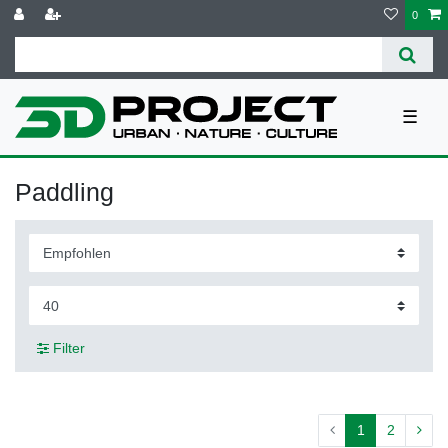
0
☰
Paddling
Filter
1
2