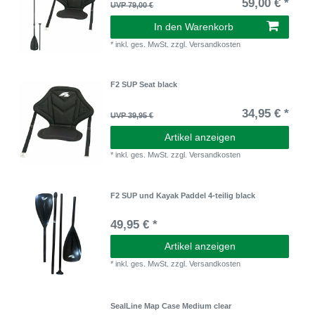
59,00 € *
UVP 79,00 €
In den Warenkorb
*
inkl. ges. MwSt.
zzgl.
Versandkosten
F2 SUP Seat black
34,95 € *
UVP 39,95 €
Artikel anzeigen
*
inkl. ges. MwSt.
zzgl.
Versandkosten
F2 SUP und Kayak Paddel 4-teilig black
49,95 € *
Artikel anzeigen
*
inkl. ges. MwSt.
zzgl.
Versandkosten
SealLine Map Case Medium clear