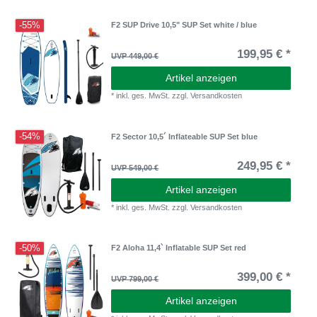
-55%
F2 SUP Drive 10,5" SUP Set white / blue
199,95 € *
UVP 449,00 €
Artikel anzeigen
*
inkl. ges. MwSt.
zzgl.
Versandkosten
-54%
F2 Sector 10,5´ Inflateable SUP Set blue
249,95 € *
UVP 549,00 €
Artikel anzeigen
*
inkl. ges. MwSt.
zzgl.
Versandkosten
-50%
F2 Aloha 11,4` Inflatable SUP Set red
399,00 € *
UVP 799,00 €
Artikel anzeigen