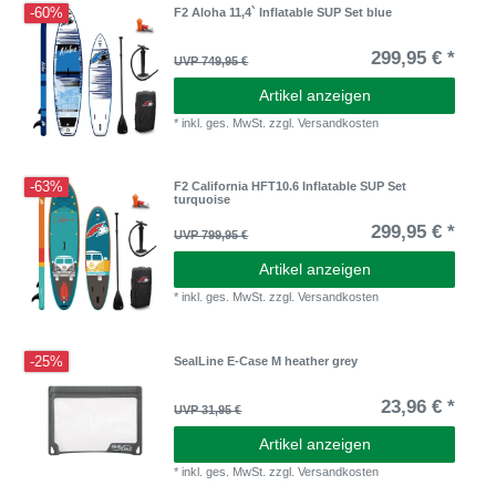
-60%
F2 Aloha 11,4` Inflatable SUP Set blue
299,95 € *
UVP 749,95 €
Artikel anzeigen
*
inkl. ges. MwSt.
zzgl.
Versandkosten
-63%
F2 California HFT10.6 Inflatable SUP Set
turquoise
299,95 € *
UVP 799,95 €
Artikel anzeigen
*
inkl. ges. MwSt.
zzgl.
Versandkosten
-25%
SealLine E-Case M heather grey
23,96 € *
UVP 31,95 €
Artikel anzeigen
*
inkl. ges. MwSt.
zzgl.
Versandkosten