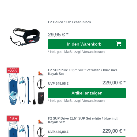
F2 Coiled SUP Leash black
29,95 € *
In den Warenkorb
*
inkl. ges. MwSt.
zzgl.
Versandkosten
-35%
F2 SUP Pure 10,5" SUP Set white / blue incl.
Kayak Set
229,00 € *
UVP 349,95 €
Artikel anzeigen
*
inkl. ges. MwSt.
zzgl.
Versandkosten
-49%
F2 SUP Drive 11,5" SUP Set white / blue incl.
Kayak Set!
229,00 € *
UVP 449,00 €