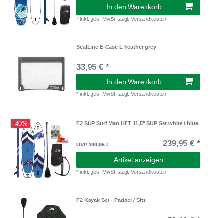
In den Warenkorb
*
inkl. ges. MwSt.
zzgl.
Versandkosten
SealLine E-Case L heather grey
33,95 € *
In den Warenkorb
*
inkl. ges. MwSt.
zzgl.
Versandkosten
-40%
F2 SUP Surf Man HFT 11,5" SUP Set white / blue
239,95 € *
UVP 399,95 €
Artikel anzeigen
*
inkl. ges. MwSt.
zzgl.
Versandkosten
F2 Kayak Set - Paddel / Sitz