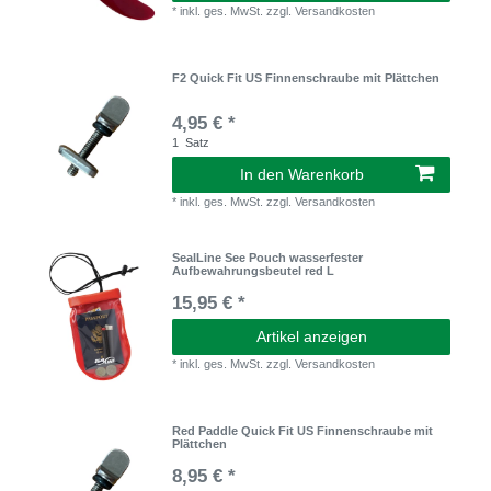
*
inkl. ges. MwSt.
zzgl.
Versandkosten
F2 Quick Fit US Finnenschraube mit Plättchen
4,95 € *
1
Satz
In den Warenkorb
*
inkl. ges. MwSt.
zzgl.
Versandkosten
SealLine See Pouch wasserfester
Aufbewahrungsbeutel red L
15,95 € *
Artikel anzeigen
*
inkl. ges. MwSt.
zzgl.
Versandkosten
Red Paddle Quick Fit US Finnenschraube mit
Plättchen
8,95 € *