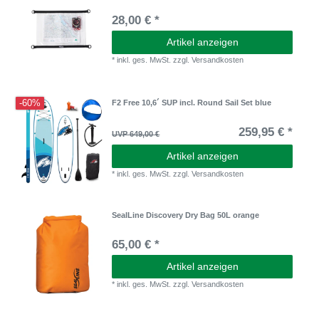
28,00 € *
Artikel anzeigen
*
inkl. ges. MwSt.
zzgl.
Versandkosten
-60%
F2 Free 10,6´ SUP incl. Round Sail Set blue
259,95 € *
UVP 649,00 €
Artikel anzeigen
*
inkl. ges. MwSt.
zzgl.
Versandkosten
SealLine Discovery Dry Bag 50L orange
65,00 € *
Artikel anzeigen
*
inkl. ges. MwSt.
zzgl.
Versandkosten