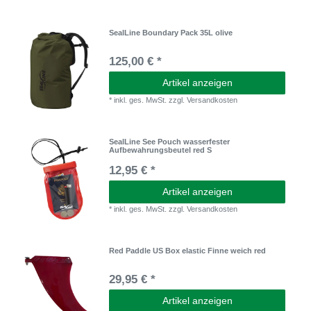
SealLine Boundary Pack 35L olive
125,00 € *
Artikel anzeigen
*
inkl. ges. MwSt.
zzgl.
Versandkosten
SealLine See Pouch wasserfester
Aufbewahrungsbeutel red S
12,95 € *
Artikel anzeigen
*
inkl. ges. MwSt.
zzgl.
Versandkosten
Red Paddle US Box elastic Finne weich red
29,95 € *
Artikel anzeigen