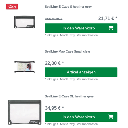
-25%
SealLine E-Case S heather grey
21,71 € *
UVP 28,95 €
In den Warenkorb
*
inkl. ges. MwSt.
zzgl.
Versandkosten
SealLine Map Case Small clear
22,00 € *
Artikel anzeigen
*
inkl. ges. MwSt.
zzgl.
Versandkosten
SealLine E-Case XL heather grey
34,95 € *
In den Warenkorb
*
inkl. ges. MwSt.
zzgl.
Versandkosten