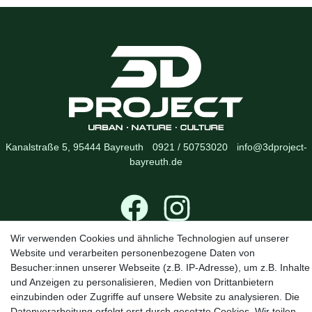
Kanalstraße 5, 95444 Bayreuth
·
0921 / 50753020
·
info@3dproject-
bayreuth.de
Wir verwenden Cookies und ähnliche Technologien auf unserer
Website und verarbeiten personenbezogene Daten von
Besucher:innen unserer Webseite (z.B. IP-Adresse), um z.B. Inhalte
und Anzeigen zu personalisieren, Medien von Drittanbietern
einzubinden oder Zugriffe auf unsere Website zu analysieren. Die
Datenverarbeitung erfolgt erst durch gesetzte Cookies. Wir teilen