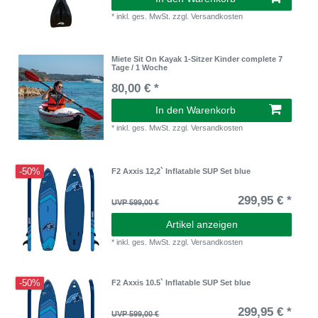
*
inkl. ges. MwSt.
zzgl.
Versandkosten
Miete Sit On Kayak 1-Sitzer Kinder complete 7
Tage / 1 Woche
80,00 € *
In den Warenkorb
*
inkl. ges. MwSt.
zzgl.
Versandkosten
-50%
F2 Axxis 12,2` Inflatable SUP Set blue
299,95 € *
UVP 599,00 €
Artikel anzeigen
*
inkl. ges. MwSt.
zzgl.
Versandkosten
-50%
F2 Axxis 10.5` Inflatable SUP Set blue
299,95 € *
UVP 599,00 €