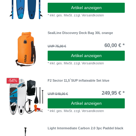
Artikel anzeigen
*
inkl. ges. MwSt.
zzgl.
Versandkosten
SealLine Discovery Deck Bag 30L orange
60,00 € *
UVP 75,00 €
Artikel anzeigen
*
inkl. ges. MwSt.
zzgl.
Versandkosten
-54%
F2 Sector 11,5´SUP inflateable Set blue
249,95 € *
UVP 549,00 €
Artikel anzeigen
*
inkl. ges. MwSt.
zzgl.
Versandkosten
Light Intermediate Carbon 2.0 3pc Paddel black