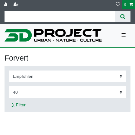
0
☰
Forvert
Filter