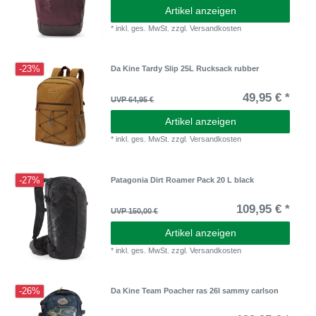
Artikel anzeigen
*
inkl. ges. MwSt.
zzgl.
Versandkosten
-23%
Da Kine Tardy Slip 25L Rucksack rubber
49,95 € *
UVP 64,95 €
Artikel anzeigen
*
inkl. ges. MwSt.
zzgl.
Versandkosten
-27%
Patagonia Dirt Roamer Pack 20 L black
109,95 € *
UVP 150,00 €
Artikel anzeigen
*
inkl. ges. MwSt.
zzgl.
Versandkosten
-26%
Da Kine Team Poacher ras 26l sammy carlson