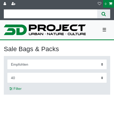
0
☰
Sale Bags & Packs
Filter