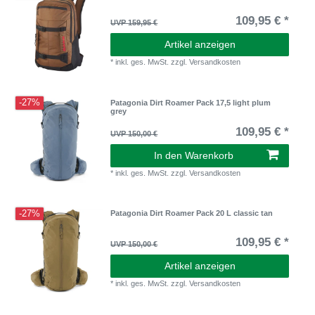
109,95 € *
UVP 159,95 €
Artikel anzeigen
*
inkl. ges. MwSt.
zzgl.
Versandkosten
-27%
Patagonia Dirt Roamer Pack 17,5 light plum
grey
109,95 € *
UVP 150,00 €
In den Warenkorb
*
inkl. ges. MwSt.
zzgl.
Versandkosten
-27%
Patagonia Dirt Roamer Pack 20 L classic tan
109,95 € *
UVP 150,00 €
Artikel anzeigen
*
inkl. ges. MwSt.
zzgl.
Versandkosten