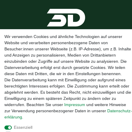
Wir verwenden Cookies und ähnliche Technologien auf unserer
Website und verarbeiten personenbezogene Daten von
Besucher:innen unserer Webseite (z.B. IP-Adresse), um z.B. Inhalte
Kanalstraße 5, 95444 Bayreuth
·
0921 / 50753020
·
info@3dproject-
und Anzeigen zu personalisieren, Medien von Drittanbietern
bayreuth.de
einzubinden oder Zugriffe auf unsere Website zu analysieren. Die
Datenverarbeitung erfolgt erst durch gesetzte Cookies. Wir teilen
diese Daten mit Dritten, die wir in den Einstellungen benennen.
Die Datenverarbeitung kann mit Einwilligung oder aufgrund eines
berechtigten Interesses erfolgen. Die Zustimmung kann erteilt oder
abgelehnt werden. Es besteht das Recht, nicht einzuwilligen und die
Einwilligung zu einem späteren Zeitpunkt zu ändern oder zu
widerrufen. Beachten Sie unser
Impressum
und weitere Hinweise
zur Verwendung personenbezogener Daten in unserer
Daten­schutz­
erklärung
.
Essenziell