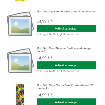
Mob Grip Tape Iron Maiden three "9" multicolor
14,99 € *
Artikel anzeigen
*
inkl. ges. MwSt.
zzgl.
Versandkosten
Mob Grip Tape Thrasher "yellow and orange
flame"
14,99 € *
Artikel anzeigen
*
inkl. ges. MwSt.
zzgl.
Versandkosten
Mob Grip Tape "Santa Cruz Contra Allover" 9"
multicolor
14,99 € *
Artikel anzeigen