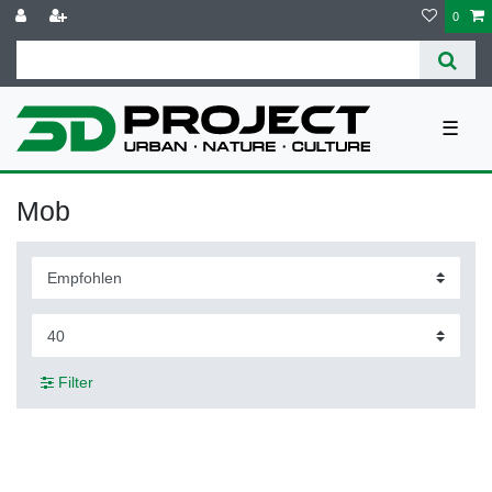
0
☰
Mob
Filter