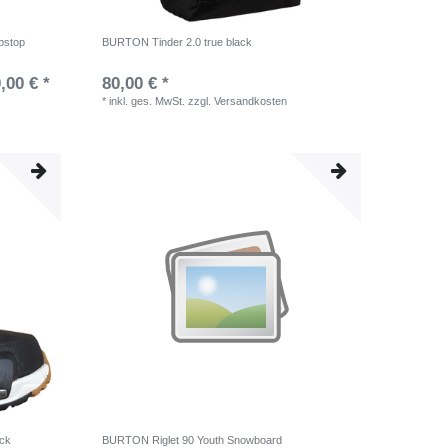
pstop
BURTON Tinder 2.0 true black
,00 € *
80,00 € *
*
inkl. ges. MwSt.
zzgl.
Versandkosten
ack
BURTON Riglet 90 Youth Snowboard