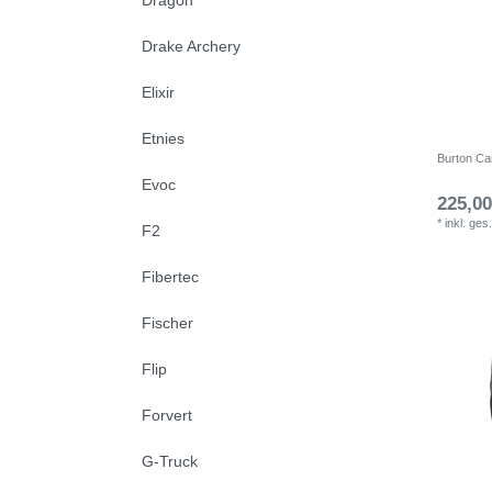
Drake Archery
Elixir
Etnies
Burton Ca
Evoc
225,00
*
inkl. ges
F2
Fibertec
Fischer
Flip
Forvert
G-Truck