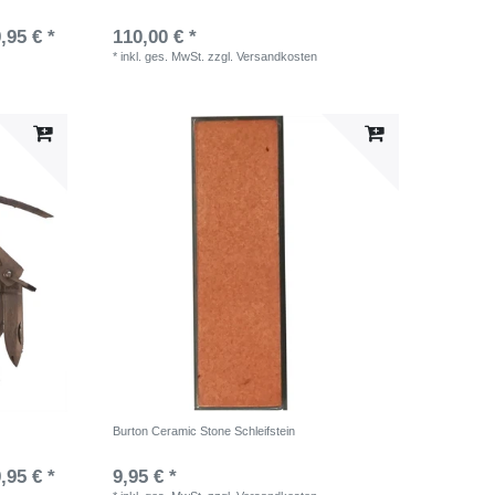
,95 € *
110,00 € *
*
inkl. ges. MwSt.
zzgl.
Versandkosten
Burton Ceramic Stone Schleifstein
,95 € *
9,95 € *