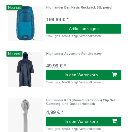
Neuheit
Highlander Ben Nevis Rucksack 65L petrol
199,99 € *
Artikel anzeigen
*
inkl. ges. MwSt.
zzgl.
Versandkosten
Neuheit
Highlander Adventure Poncho navy
49,99 € *
In den Warenkorb
*
inkl. ges. MwSt.
zzgl.
Versandkosten
Highlander KFS (Knive/Fork/Spoon) Clip Set
Camping- und Outdoorbesteck
4,99 € *
In den Warenkorb
*
inkl. ges. MwSt.
zzgl.
Versandkosten