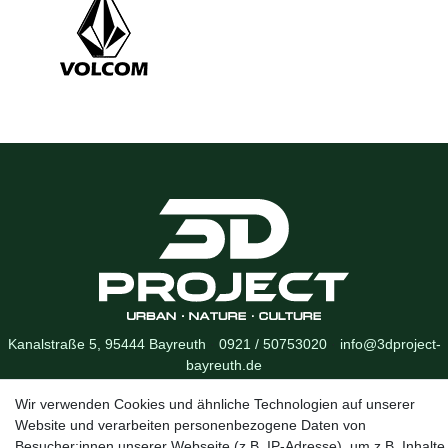
Kanalstraße 5, 95444 Bayreuth
·
0921 / 50753020
·
info@3dproject-
bayreuth.de
Wir verwenden Cookies und ähnliche Technologien auf unserer
Website und verarbeiten personenbezogene Daten von
Besucher:innen unserer Webseite (z.B. IP-Adresse), um z.B. Inhalte