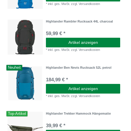
*
inkl. ges. MwSt.
zzgl.
Versandkosten
Highlander Rambler Rucksack 44L charcoal
59,99 € *
Artikel anzeigen
*
inkl. ges. MwSt.
zzgl.
Versandkosten
Neuheit
Highlander Ben Nevis Rucksack 52L petrol
184,99 € *
Artikel anzeigen
*
inkl. ges. MwSt.
zzgl.
Versandkosten
Top-Artikel
Highlander Trekker Hammock Hängematte
39,99 € *