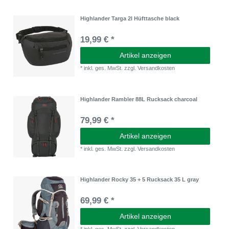
Highlander Targa 2l Hüfttasche black
19,99 € *
Artikel anzeigen
*
inkl. ges. MwSt.
zzgl.
Versandkosten
Highlander Rambler 88L Rucksack charcoal
79,99 € *
Artikel anzeigen
*
inkl. ges. MwSt.
zzgl.
Versandkosten
Highlander Rocky 35 + 5 Rucksack 35 L gray
69,99 € *
Artikel anzeigen