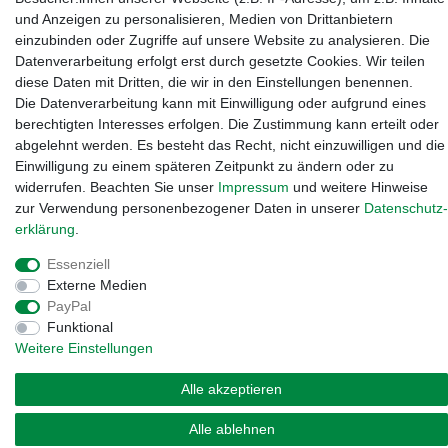
und Anzeigen zu personalisieren, Medien von Drittanbietern
einzubinden oder Zugriffe auf unsere Website zu analysieren. Die
Datenverarbeitung erfolgt erst durch gesetzte Cookies. Wir teilen
diese Daten mit Dritten, die wir in den Einstellungen benennen.
Die Datenverarbeitung kann mit Einwilligung oder aufgrund eines
berechtigten Interesses erfolgen. Die Zustimmung kann erteilt oder
abgelehnt werden. Es besteht das Recht, nicht einzuwilligen und die
Einwilligung zu einem späteren Zeitpunkt zu ändern oder zu
Widerrufs­recht
·
Impressum
·
Daten­schutz­erklärung
·
AGB
·
widerrufen. Beachten Sie unser
Impressum
und weitere Hinweise
Vertrag widerrufen
zur Verwendung personenbezogener Daten in unserer
Daten­schutz­
erklärung
.
Essenziell
Externe Medien
PayPal
Funktional
Weitere Einstellungen
Alle akzeptieren
Alle ablehnen