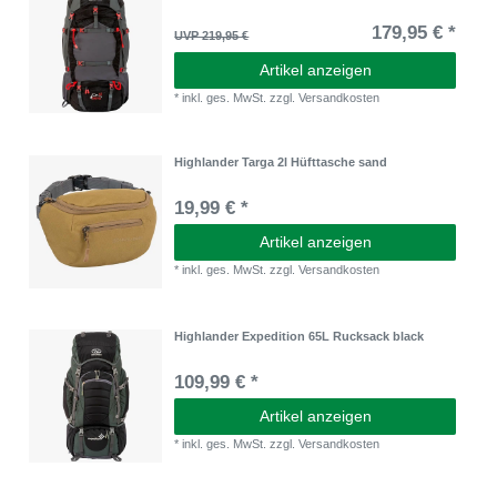
179,95 € *
UVP 219,95 €
Artikel anzeigen
*
inkl. ges. MwSt.
zzgl.
Versandkosten
Highlander Targa 2l Hüfttasche sand
19,99 € *
Artikel anzeigen
*
inkl. ges. MwSt.
zzgl.
Versandkosten
Highlander Expedition 65L Rucksack black
109,99 € *
Artikel anzeigen
*
inkl. ges. MwSt.
zzgl.
Versandkosten