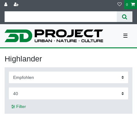
0
☰
Highlander
Filter