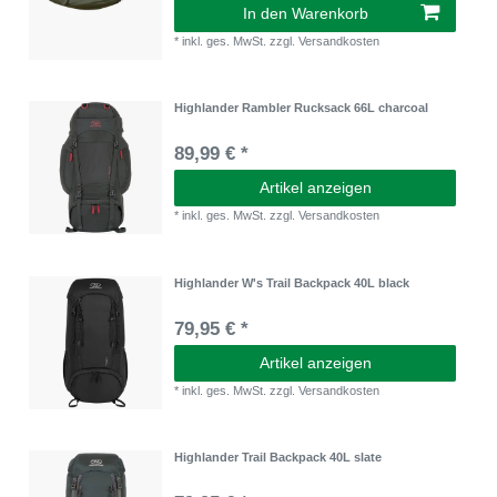
In den Warenkorb
*
inkl. ges. MwSt.
zzgl.
Versandkosten
Highlander Rambler Rucksack 66L charcoal
89,99 € *
Artikel anzeigen
*
inkl. ges. MwSt.
zzgl.
Versandkosten
Highlander W's Trail Backpack 40L black
79,95 € *
Artikel anzeigen
*
inkl. ges. MwSt.
zzgl.
Versandkosten
Highlander Trail Backpack 40L slate