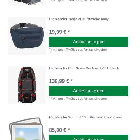
*
inkl. ges. MwSt.
zzgl.
Versandkosten
Highlander Targa 2l Hüfttasche navy
19,99 € *
Artikel anzeigen
*
inkl. ges. MwSt.
zzgl.
Versandkosten
Highlander Ben Nevis Rucksack 65 L black
139,99 € *
Artikel anzeigen
*
inkl. ges. MwSt.
zzgl.
Versandkosten
Highlander Summit 40 L Rucksack leaf green
85,00 € *
Artikel anzeigen