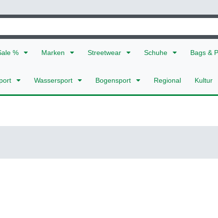
Sale %
Marken
Streetwear
Schuhe
Bags & 
port
Wassersport
Bogensport
Regional
Kultur