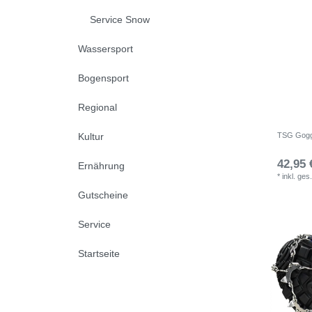
Service Snow
Wassersport
Bogensport
Regional
TSG Goggl
Kultur
42,95 
Ernährung
*
inkl. ges
Gutscheine
Service
Startseite