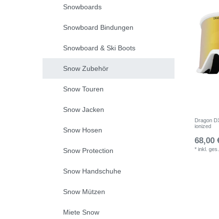
Snowboards
Snowboard Bindungen
Snowboard & Ski Boots
Snow Zubehör
Snow Touren
Snow Jacken
Dragon DX
ionized
Snow Hosen
68,00 
*
inkl. ges
Snow Protection
Snow Handschuhe
Snow Mützen
Miete Snow