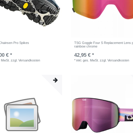
Chainsen Pro Spikes
TSG Goggle Four S Replacement Lens p
rainbow chrome
00 € *
42,95 € *
. MwSt.
zzgl.
Versandkosten
*
inkl. ges. MwSt.
zzgl.
Versandkosten