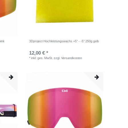
ink
3Dproject Hochleistungswachs +5° - -5° 250g gelb
12,00 € *
*
inkl. ges. MwSt.
zzgl.
Versandkosten