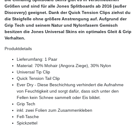
Größen und sind für alle Jones Splitboards ab 2016 (außer
Discovery) geeignet. Dank der Quick Tension Clips ziehst du
die Steigfelle ohne größere Anstrengung auf. Aufgrund der
Grip Tech und seinem Natur und Nylonfasern Gemisch
besitzen die Jones Universal Skins ein optimales Gleit & Grip
Verhalten.
Produktdetails
Lieferumfang: 1 Paar
Material: 70% Mohair (Angora Ziege), 30% Nylon
Universal Tip Clip
Quick Tension Tail Clip
Ever Dry - Diese Beschichtung verhindert die Aufnahme
von Feuchtigkeit und sorgt dafür, dass sich unter den
Fellen kein Schnee sammelt oder Eis bildet.
Grip Tech
inkl. zwei Folien zum Zusammenkleben
Fell-Tasche
Spickzettel