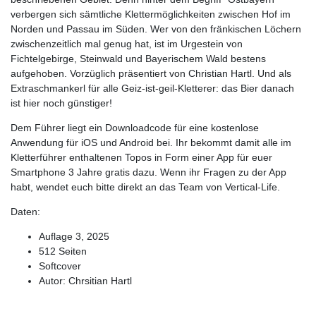
verbergen sich sämtliche Klettermöglichkeiten zwischen Hof im
Norden und Passau im Süden. Wer von den fränkischen Löchern
zwischenzeitlich mal genug hat, ist im Urgestein von
Fichtelgebirge, Steinwald und Bayerischem Wald bestens
aufgehoben. Vorzüglich präsentiert von Christian Hartl. Und als
Extraschmankerl für alle Geiz-ist-geil-Kletterer: das Bier danach
ist hier noch günstiger!
Dem Führer liegt ein Downloadcode für eine kostenlose
Anwendung für iOS und Android bei. Ihr bekommt damit alle im
Kletterführer enthaltenen Topos in Form einer App für euer
Smartphone 3 Jahre gratis dazu. Wenn ihr Fragen zu der App
habt, wendet euch bitte direkt an das Team von Vertical-Life.
Daten:
Auflage 3, 2025
512 Seiten
Softcover
Autor: Chrsitian Hartl