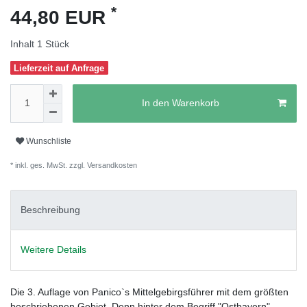
*
44,80 EUR
Inhalt
1
Stück
Lieferzeit auf Anfrage
In den Warenkorb
Wunschliste
* inkl. ges. MwSt. zzgl.
Versandkosten
Beschreibung
Weitere Details
Die 3. Auflage von Panico`s Mittelgebirgsführer mit dem größten
beschriebenen Gebiet. Denn hinter dem Begriff "Ostbayern"