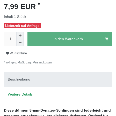
*
7,99 EUR
Inhalt
1
Stück
Lieferzeit auf Anfrage
In den Warenkorb
Wunschliste
* inkl. ges. MwSt. zzgl.
Versandkosten
Beschreibung
Weitere Details
Diese dünnen 8-mm-Dynatec-Schlingen sind federleicht und
genauso bruchfest wie ihre dickeren Varianten. Optimal für