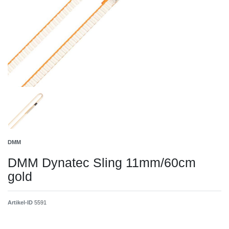
DMM
DMM Dynatec Sling 11mm/60cm
gold
Artikel-ID
5591