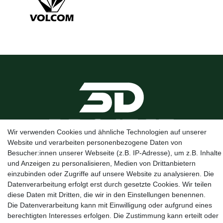
Wir verwenden Cookies und ähnliche Technologien auf unserer
Website und verarbeiten personenbezogene Daten von
Besucher:innen unserer Webseite (z.B. IP-Adresse), um z.B. Inhalte
Kanalstraße 5, 95444 Bayreuth
·
0921 / 50753020
·
info@3dproject-
und Anzeigen zu personalisieren, Medien von Drittanbietern
bayreuth.de
einzubinden oder Zugriffe auf unsere Website zu analysieren. Die
Datenverarbeitung erfolgt erst durch gesetzte Cookies. Wir teilen
diese Daten mit Dritten, die wir in den Einstellungen benennen.
Die Datenverarbeitung kann mit Einwilligung oder aufgrund eines
berechtigten Interesses erfolgen. Die Zustimmung kann erteilt oder