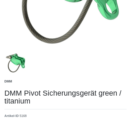
DMM
DMM Pivot Sicherungsgerät green /
titanium
Artikel-ID
5168