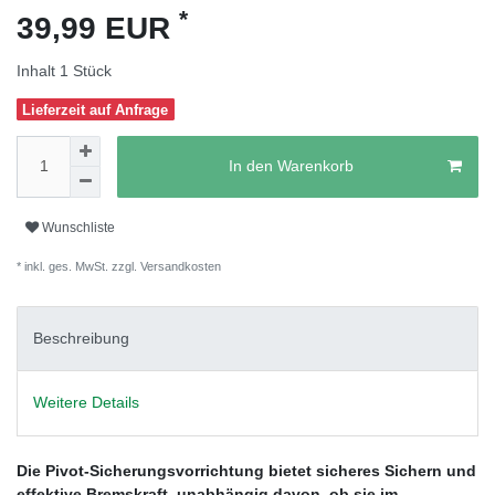
*
39,99 EUR
Inhalt
1
Stück
Lieferzeit auf Anfrage
In den Warenkorb
Wunschliste
* inkl. ges. MwSt. zzgl.
Versandkosten
Beschreibung
Weitere Details
Die Pivot-Sicherungsvorrichtung bietet sicheres Sichern und
effektive Bremskraft, unabhängig davon, ob sie im