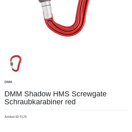
DMM
DMM Shadow HMS Screwgate
Schraubkarabiner red
Artikel-ID
5125