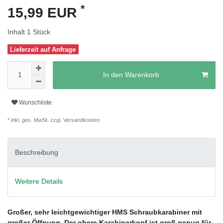
*
15,99 EUR
Inhalt
1
Stück
Lieferzeit auf Anfrage
In den Warenkorb
Wunschliste
* inkl. ges. MwSt. zzgl.
Versandkosten
Beschreibung
Weitere Details
Großer, sehr leichtgewichtiger HMS Schraubkarabiner mit
großer Öffnung. Der obere Karabinerkopf ist groß genug für