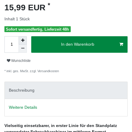
*
15,99 EUR
Inhalt
1
Stück
Sofort versandfertig, Lieferzeit 48h
In den Warenkorb
Wunschliste
* inkl. ges. MwSt. zzgl.
Versandkosten
Beschreibung
Weitere Details
Vielseitig einsetzbarer, in erster Linie für den Standplatz
verwendeter Schraubkarabiner im mittleren Format.