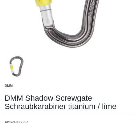
DMM
DMM Shadow Screwgate
Schraubkarabiner titanium / lime
Artikel-ID
7252