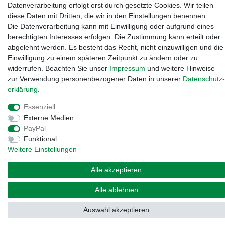
Datenverarbeitung erfolgt erst durch gesetzte Cookies. Wir teilen
diese Daten mit Dritten, die wir in den Einstellungen benennen.
Die Datenverarbeitung kann mit Einwilligung oder aufgrund eines
berechtigten Interesses erfolgen. Die Zustimmung kann erteilt oder
abgelehnt werden. Es besteht das Recht, nicht einzuwilligen und die
Einwilligung zu einem späteren Zeitpunkt zu ändern oder zu
widerrufen. Beachten Sie unser
Impressum
und weitere Hinweise
zur Verwendung personenbezogener Daten in unserer
Daten­schutz­
erklärung
.
Essenziell
Widerrufs­recht
·
Impressum
·
Daten­schutz­erklärung
·
AGB
·
Externe Medien
Vertrag widerrufen
PayPal
Funktional
Weitere Einstellungen
Alle akzeptieren
Alle ablehnen
Auswahl akzeptieren