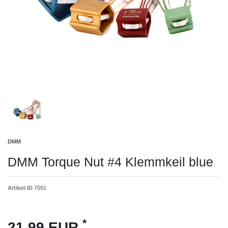
DMM
DMM Torque Nut #4 Klemmkeil blue
Artikel-ID
7091
*
21,99 EUR