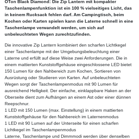
OTon Black Diamond: Die Zip Lantern mit kompakter
Taschenlampenfunktion ist ein 100 % vielseitiges Licht, das
in keinem Rucksack fehlen darf. Am Campingtisch, beim
Kochen oder Karten spielen kann die Laterne schnell in eine
Taschenlampe verwandelt werden, um sich auf
unbeleuchteten Wegen zurechtzufinden.
Die innovative Zip Lantern kombiniert den scharfen Lichtkegel
einer Taschenlampe mit der Umgebungsbeleuchtung einer
Laterne und erfüllt auf diese Weise zwei Anforderungen. Die in
einem mattierten Kunststoffgehäuse eingeschlossene LED bietet
150 Lumen für den Nahbereich zum Kochen, Sortieren von
Ausrüstung oder Studieren von Karten. Auf unbeleuchteten
Wegen sorgt der Taschenlampenmodus mit 90 Lumen für
ausreichend Helligkeit. Der einfache, einklappbare Haken an der
Oberseite dient zum Aufhängen an einem Ast oder einer dünnen
Reepschnur.
1 LED mit 150 Lumen (max. Einstellung) in einem mattierten
Kunststoffgehäuse für den Nahbereich im Laternenmodus
1 LED mit 90 Lumen auf der Unterseite für einen scharfen
Lichtkegel im Taschenlampenmodus
Laterne, Taschenlampe und Dimmmodi werden über denselben