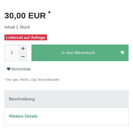
*
30,00 EUR
Inhalt
1
Stück
Lieferzeit auf Anfrage
In den Warenkorb
Wunschliste
* inkl. ges. MwSt. zzgl.
Versandkosten
Beschreibung
Weitere Details