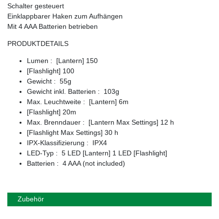
Schalter gesteuert
Einklappbarer Haken zum Aufhängen
Mit 4 AAA Batterien betrieben
PRODUKTDETAILS
Lumen : [Lantern] 150
[Flashlight] 100
Gewicht : 55g
Gewicht inkl. Batterien : 103g
Max. Leuchtweite : [Lantern] 6m
[Flashlight] 20m
Max. Brenndauer : [Lantern Max Settings] 12 h
[Flashlight Max Settings] 30 h
IPX-Klassifizierung : IPX4
LED-Typ : 5 LED [Lantern] 1 LED [Flashlight]
Batterien : 4 AAA (not included)
Zubehör