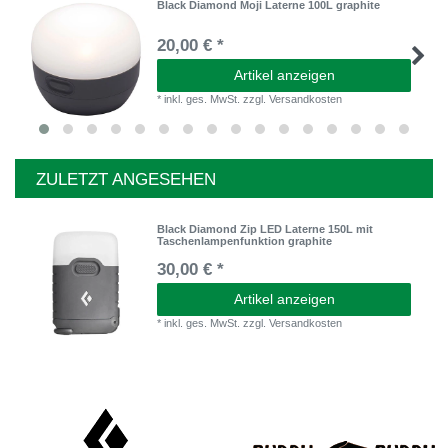
Black Diamond Moji Laterne 100L graphite
20,00 € *
Artikel anzeigen
*
inkl. ges. MwSt.
zzgl.
Versandkosten
ZULETZT ANGESEHEN
Black Diamond Zip LED Laterne 150L mit
Taschenlampenfunktion graphite
30,00 € *
Artikel anzeigen
*
inkl. ges. MwSt.
zzgl.
Versandkosten