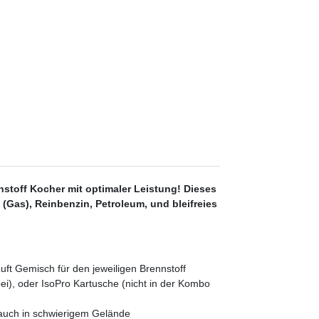
nnstoff Kocher mit optimaler Leistung! Dieses
(Gas), Reinbenzin, Petroleum, und bleifreies
uft Gemisch für den jeweiligen Brennstoff
i), oder IsoPro Kartusche (nicht in der Kombo
 auch in schwierigem Gelände