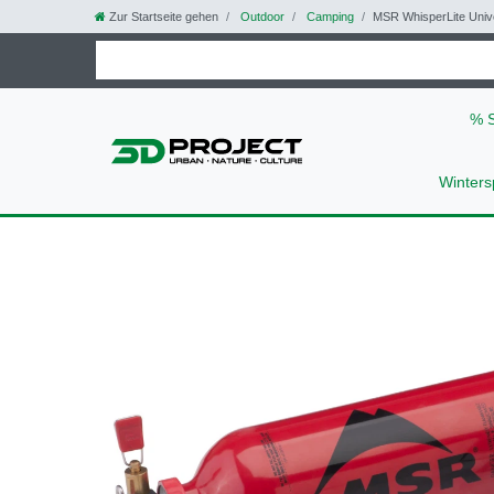
Zur Startseite gehen
Outdoor
Camping
MSR WhisperLite Uni
% 
Winters