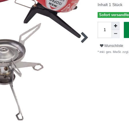
Inhalt
1
Stück
Sofort versandfer
Wunschliste
* inkl. ges. MwSt. zzgl.