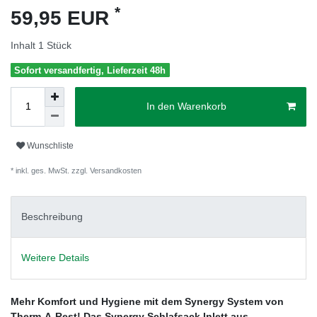
*
59,95 EUR
Inhalt
1
Stück
Sofort versandfertig, Lieferzeit 48h
In den Warenkorb
Wunschliste
* inkl. ges. MwSt. zzgl.
Versandkosten
Beschreibung
Weitere Details
Mehr Komfort und Hygiene mit dem Synergy System von
Therm-A-Rest! Das Synergy Schlafsack Inlett aus