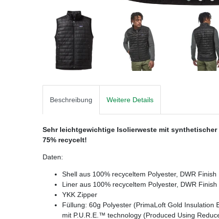
Beschreibung
Weitere Details
Sehr leichtgewichtige Isolierweste mit synthetischer 
75% recycelt!
Daten:
Shell aus 100% recyceltem Polyester, DWR Finish
Liner aus 100% recyceltem Polyester, DWR Finish
YKK Zipper
Füllung: 60g Polyester (PrimaLoft Gold Insulation
mit P.U.R.E.™ technology (Produced Using Reduc