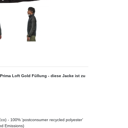
Prima Loft Gold Füllung - diese Jacke ist zu
 Eco) - 100% 'postconsumer recycled polyester'
ed Emissions)