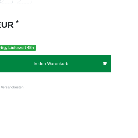
*
 EUR
tig, Lieferzeit 48h
In den Warenkorb
Versandkosten