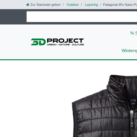
Zur Startseite gehen
Outdoor
Layering
Patagonia M's Nano Pu
% 
Winters