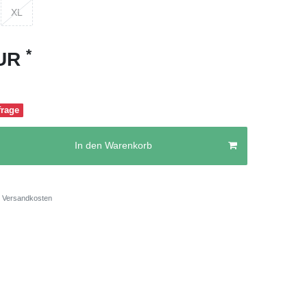
XL
*
EUR
frage
In den Warenkorb
Versandkosten