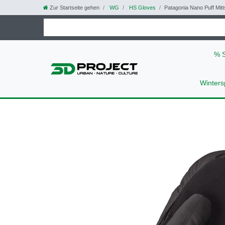
Zur Startseite gehen
WG
HS Gloves
Patagonia Nano Puff Mit
% 
Winters