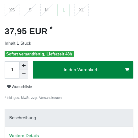
XS
S
M
L
XL
*
37,95 EUR
Inhalt
1
Stück
Sofort versandfertig, Lieferzeit 48h
In den Warenkorb
Wunschliste
* inkl. ges. MwSt. zzgl.
Versandkosten
Beschreibung
Weitere Details