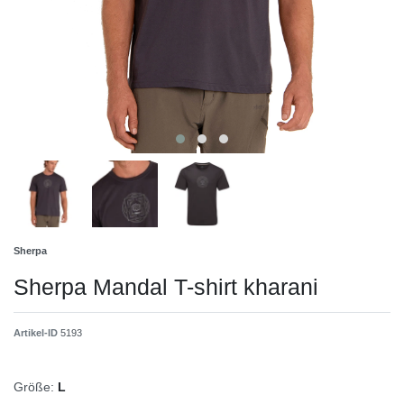
Sherpa
Sherpa Mandal T-shirt kharani
Artikel-ID
5193
Größe:
L