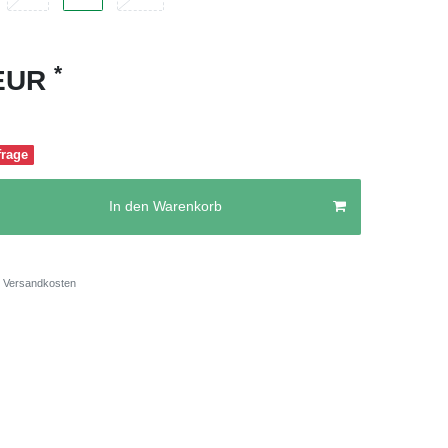
*
 EUR
frage
In den Warenkorb
Versandkosten