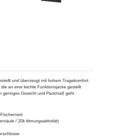
estellt und überzeugt mit hohem Tragekomfort.
 die an eine leichte Funktionsjacke gestellt
um geringes Gewicht und Packmaß geht.
 Fischernetz
rsäule / 20k Atmungsaktivität)
erschlüsse