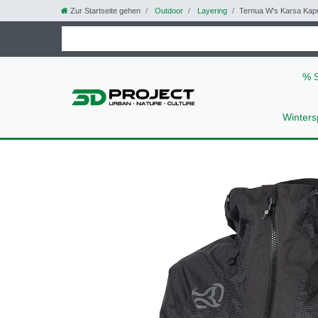
Zur Startseite gehen
Outdoor
Layering
Ternua W's Karsa Kap
% 
Winters