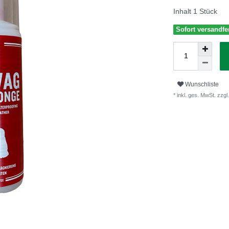
Inhalt
1
Stück
Sofort versandfer
Wunschliste
* inkl. ges. MwSt. zzgl.