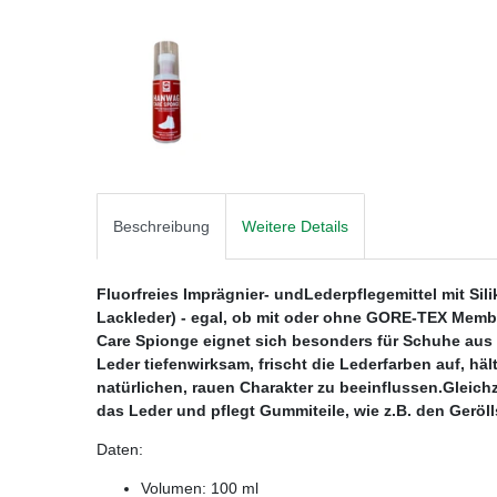
Beschreibung
Weitere Details
Fluorfreies Imprägnier- undLederpflegemittel mit Sili
Lackleder) - egal, ob mit oder ohne GORE-TEX Memb
Care Spionge eignet sich besonders für Schuhe aus 
Leder tiefenwirksam, frischt die Lederfarben auf, h
natürlichen, rauen Charakter zu beeinflussen.Gleic
das Leder und pflegt Gummiteile, wie z.B. den Geröl
Daten:
Volumen: 100 ml