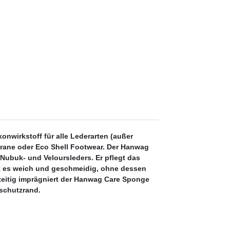
konwirkstoff für alle Lederarten (außer
rane oder Eco Shell Footwear. Der Hanwag
Nubuk- und Veloursleders. Er pflegt das
ält es weich und geschmeidig, ohne dessen
hzeitig imprägniert der Hanwag Care Sponge
lschutzrand.