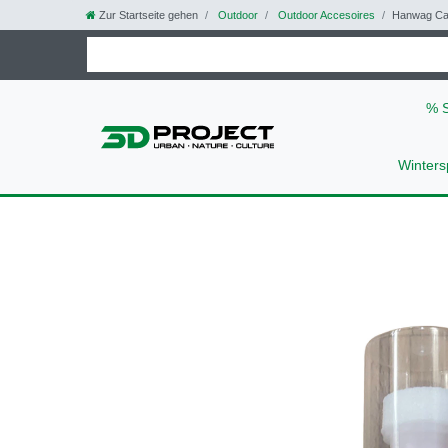
Zur Startseite gehen
Outdoor
Outdoor Accesoires
Hanwag Car
% 
Winters