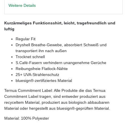
Weitere Details
Kurzärmeliges Funktionsshirt, leicht, tragefreundlich und
luftig
Regular Fit
Dryshell Breathe-Gewebe, absorbiert Schweiß und
transportiert ihn nach außen
Trocknet schnell
S.Café-Fasern verhindern unangenehme Gerüche
Reibungsfreie Flatlock-Nähte
25+ UVA-Strahlenschutz
bluesign®-zertifiziertes Material
Ternua Commitment Label: Alle Produkte die das Ternua
Commitment Label tragen, sind entweder produziert aus
recyceltem Material, produziert aus biologisch abbaubaren
Material oder hergestellt aus bluesign®-geprüften Material.
Material: 100% Polyester