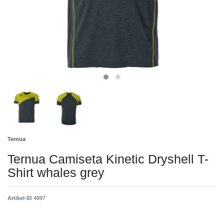
Ternua
Ternua Camiseta Kinetic Dryshell T-
Shirt whales grey
Artikel-ID
4897