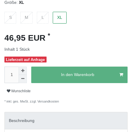
Größe:
XL
S
M
L
XL
*
46,95 EUR
Inhalt
1
Stück
Lieferzeit auf Anfrage
In den Warenkorb
Wunschliste
* inkl. ges. MwSt. zzgl.
Versandkosten
Beschreibung