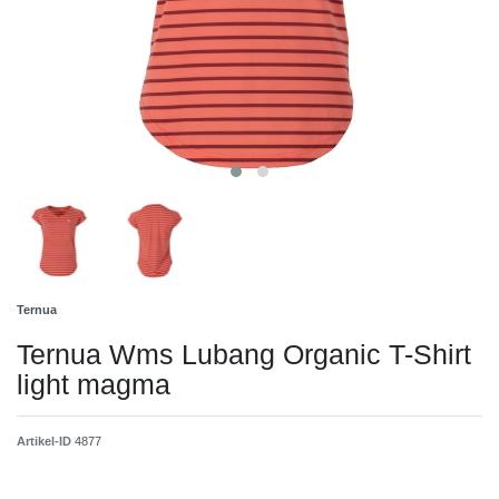
Ternua
Ternua Wms Lubang Organic T-Shirt
light magma
Artikel-ID
4877