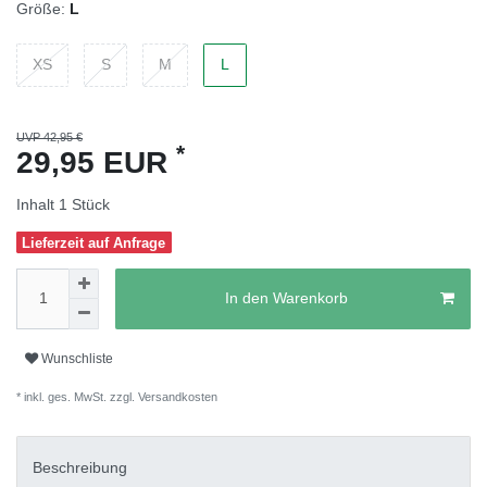
Größe:
L
XS
S
M
L
UVP 42,95 €
*
29,95 EUR
Inhalt
1
Stück
Lieferzeit auf Anfrage
In den Warenkorb
Wunschliste
* inkl. ges. MwSt. zzgl.
Versandkosten
Beschreibung