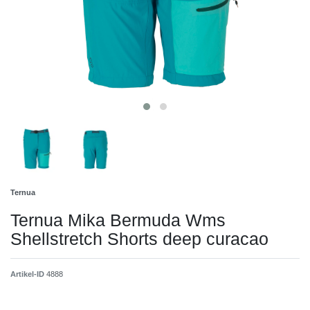
Ternua
Ternua Mika Bermuda Wms
Shellstretch Shorts deep curacao
Artikel-ID
4888