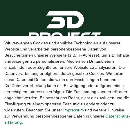
Wir verwenden Cookies und ähnliche Technologien auf unserer
Website und verarbeiten personenbezogene Daten von
Kanalstraße 5, 95444 Bayreuth
·
0921 / 50753020
·
info@3dproject-
Besucher:innen unserer Webseite (z.B. IP-Adresse), um z.B. Inhalte
bayreuth.de
und Anzeigen zu personalisieren, Medien von Drittanbietern
einzubinden oder Zugriffe auf unsere Website zu analysieren. Die
Datenverarbeitung erfolgt erst durch gesetzte Cookies. Wir teilen
diese Daten mit Dritten, die wir in den Einstellungen benennen.
Die Datenverarbeitung kann mit Einwilligung oder aufgrund eines
berechtigten Interesses erfolgen. Die Zustimmung kann erteilt oder
abgelehnt werden. Es besteht das Recht, nicht einzuwilligen und die
Einwilligung zu einem späteren Zeitpunkt zu ändern oder zu
widerrufen. Beachten Sie unser
Impressum
und weitere Hinweise
zur Verwendung personenbezogener Daten in unserer
Daten­schutz­
erklärung
.