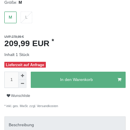
Größe:
M
M
L
UVP 279,99 €
*
209,99 EUR
Inhalt
1
Stück
Lieferzeit auf Anfrage
In den Warenkorb
Wunschliste
* inkl. ges. MwSt. zzgl.
Versandkosten
Beschreibung