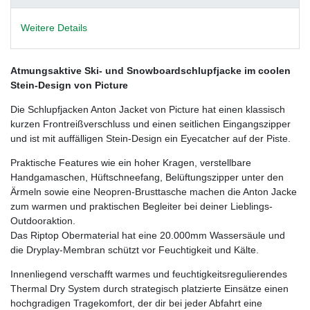
Weitere Details
Atmungsaktive Ski- und Snowboardschlupfjacke im coolen
Stein-Design von Picture
Die Schlupfjacken Anton Jacket von Picture hat einen klassisch
kurzen Frontreißverschluss und einen seitlichen Eingangszipper
und ist mit auffälligen Stein-Design ein Eyecatcher auf der Piste.
Praktische Features wie ein hoher Kragen, verstellbare
Handgamaschen, Hüftschneefang, Belüftungszipper unter den
Ärmeln sowie eine Neopren-Brusttasche machen die Anton Jacke
zum warmen und praktischen Begleiter bei deiner Lieblings-
Outdooraktion.
Das Riptop Obermaterial hat eine 20.000mm Wassersäule und
die Dryplay-Membran schützt vor Feuchtigkeit und Kälte.
Innenliegend verschafft warmes und feuchtigkeitsregulierendes
Thermal Dry System durch strategisch platzierte Einsätze einen
hochgradigen Tragekomfort, der dir bei jeder Abfahrt eine