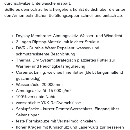
durchschwitze Unterwäsche erspart.
Sollte es dennoch zu heiß hergehen, kühlst du dich über die unter
den Armen befindlichen Belüftungszipper schnell und einfach ab.
Dryplay Membrane: Atmungsaktiv, Wasser- und Winddicht
2 Lagen Ripstop-Material mit leichter Struktur
DWR - Durable Water Repellent: wasser- und
schmutzresistente Beschichtung
Thermal Dry System: strategisch platziertes Futter zur
Wärme- und Feuchtigkeitsregulierung
Coremax Lining: weiches Innenfutter (bleibt langanhaltend
geschmeidig)
Wassersäule: 20.000 mm
Atmungsaktivität: 15.000 g/m2
100% verklebte Nähte
wasserdichte YKK-Reißverschlüsse
Schlupfjacke - kurzer Frontreißverschluss, Eingang über
Seitenzipper
feste Formkapuze mit Verstellmöglichkeiten
hoher Kragen mit Kinnschutz und Laser-Cuts zur besseren