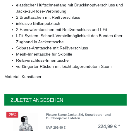
elastischer Hüftschneefang mit Druckknopfverschluss und
Jacke-zu-Hose-Verbindung
2 Brusttaschen mit Reißverschluss
inklusive Brillenputztuch
2 Handwärmtaschen mit Reißverschluss und I-Fit
I-Fit System: Schnell-Verstellmöglichkeit des Bundes über
Zugband in Jackentasche
Skipass-Armtasche mit Reißverschluss
Mesh-Innentasche für Skibrille
Reißverschluss-Innentasche
verlängerter Rücken mit leicht abgerundetem Saum
Material: Kunstfaser
ZULETZT ANGESEHEN
-25%
Picture Stone Jacket Ski, Snowboard- und
Outdoorjacke Lofoten
224,99 € *
UVP 299,99 €