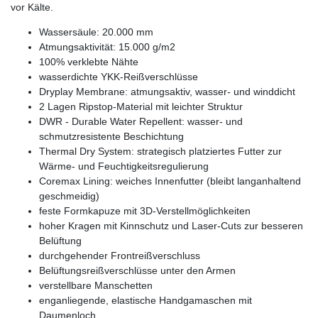
vor Kälte.
Wassersäule: 20.000 mm
Atmungsaktivität: 15.000 g/m2
100% verklebte Nähte
wasserdichte YKK-Reißverschlüsse
Dryplay Membrane: atmungsaktiv, wasser- und winddicht
2 Lagen Ripstop-Material mit leichter Struktur
DWR - Durable Water Repellent: wasser- und
schmutzresistente Beschichtung
Thermal Dry System: strategisch platziertes Futter zur
Wärme- und Feuchtigkeitsregulierung
Coremax Lining: weiches Innenfutter (bleibt langanhaltend
geschmeidig)
feste Formkapuze mit 3D-Verstellmöglichkeiten
hoher Kragen mit Kinnschutz und Laser-Cuts zur besseren
Belüftung
durchgehender Frontreißverschluss
Belüftungsreißverschlüsse unter den Armen
verstellbare Manschetten
enganliegende, elastische Handgamaschen mit
Daumenloch