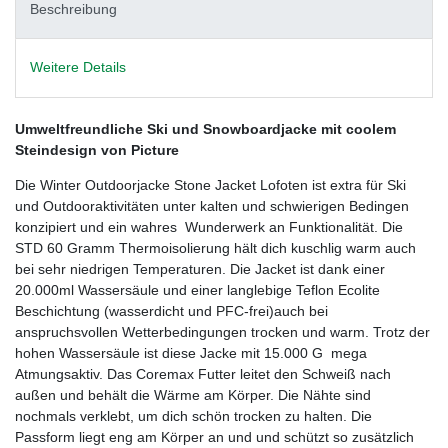
Beschreibung
Weitere Details
Umweltfreundliche Ski und Snowboardjacke mit coolem
Steindesign von Picture
Die Winter Outdoorjacke Stone Jacket Lofoten ist extra für Ski
und Outdooraktivitäten unter kalten und schwierigen Bedingen
konzipiert und ein wahres Wunderwerk an Funktionalität. Die
STD 60 Gramm Thermoisolierung hält dich kuschlig warm auch
bei sehr niedrigen Temperaturen. Die Jacket ist dank einer
20.000ml Wassersäule und einer langlebige Teflon Ecolite
Beschichtung (wasserdicht und PFC-frei)auch bei
anspruchsvollen Wetterbedingungen trocken und warm. Trotz der
hohen Wassersäule ist diese Jacke mit 15.000 G mega
Atmungsaktiv. Das Coremax Futter leitet den Schweiß nach
außen und behält die Wärme am Körper. Die Nähte sind
nochmals verklebt, um dich schön trocken zu halten. Die
Passform liegt eng am Körper an und und schützt so zusätzlich