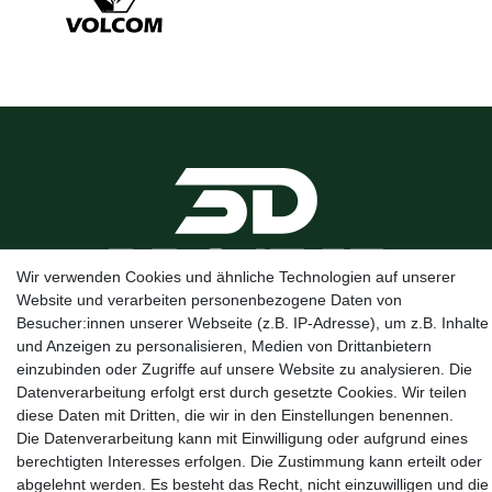
Wir verwenden Cookies und ähnliche Technologien auf unserer
Website und verarbeiten personenbezogene Daten von
Besucher:innen unserer Webseite (z.B. IP-Adresse), um z.B. Inhalte
Kanalstraße 5, 95444 Bayreuth
·
0921 / 50753020
·
info@3dproject-
und Anzeigen zu personalisieren, Medien von Drittanbietern
bayreuth.de
einzubinden oder Zugriffe auf unsere Website zu analysieren. Die
Datenverarbeitung erfolgt erst durch gesetzte Cookies. Wir teilen
diese Daten mit Dritten, die wir in den Einstellungen benennen.
Die Datenverarbeitung kann mit Einwilligung oder aufgrund eines
berechtigten Interesses erfolgen. Die Zustimmung kann erteilt oder
abgelehnt werden. Es besteht das Recht, nicht einzuwilligen und die