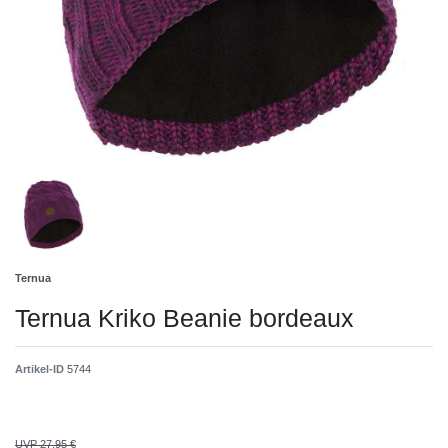
Ternua
Ternua Kriko Beanie bordeaux
Artikel-ID
5744
UVP 27,95 €