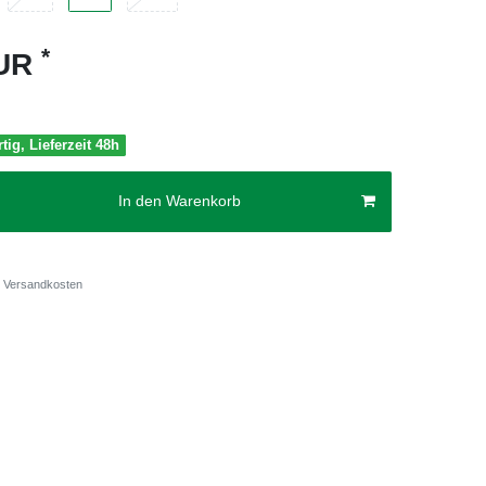
*
EUR
tig, Lieferzeit 48h
In den Warenkorb
Versandkosten