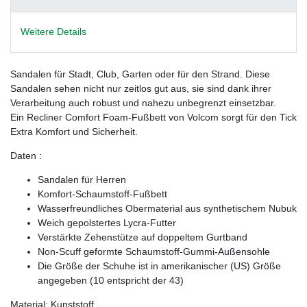
Weitere Details
Sandalen für Stadt, Club, Garten oder für den Strand. Diese
Sandalen sehen nicht nur zeitlos gut aus, sie sind dank ihrer
Verarbeitung auch robust und nahezu unbegrenzt einsetzbar.
Ein Recliner Comfort Foam-Fußbett von Volcom sorgt für den Tick
Extra Komfort und Sicherheit.
Daten :
Sandalen für Herren
Komfort-Schaumstoff-Fußbett
Wasserfreundliches Obermaterial aus synthetischem Nubuk
Weich gepolstertes Lycra-Futter
Verstärkte Zehenstütze auf doppeltem Gurtband
Non-Scuff geformte Schaumstoff-Gummi-Außensohle
Die Größe der Schuhe ist in amerikanischer (US) Größe
angegeben (10 entspricht der 43)
Material: Kunststoff