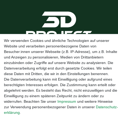
Wir verwenden Cookies und ähnliche Technologien auf unserer
Website und verarbeiten personenbezogene Daten von
Kanalstraße 5, 95444 Bayreuth
·
0921 / 50753020
·
info@3dproject-
Besucher:innen unserer Webseite (z.B. IP-Adresse), um z.B. Inhalte
bayreuth.de
und Anzeigen zu personalisieren, Medien von Drittanbietern
einzubinden oder Zugriffe auf unsere Website zu analysieren. Die
Datenverarbeitung erfolgt erst durch gesetzte Cookies. Wir teilen
diese Daten mit Dritten, die wir in den Einstellungen benennen.
Die Datenverarbeitung kann mit Einwilligung oder aufgrund eines
berechtigten Interesses erfolgen. Die Zustimmung kann erteilt oder
abgelehnt werden. Es besteht das Recht, nicht einzuwilligen und die
Einwilligung zu einem späteren Zeitpunkt zu ändern oder zu
widerrufen. Beachten Sie unser
Impressum
und weitere Hinweise
zur Verwendung personenbezogener Daten in unserer
Daten­schutz­
erklärung
.