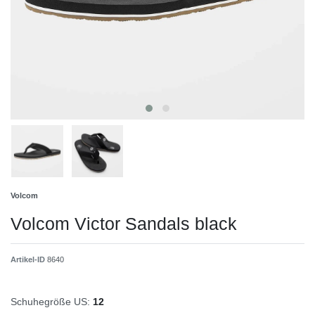
Volcom
Volcom Victor Sandals black
Artikel-ID
8640
Schuhegröße US:
12