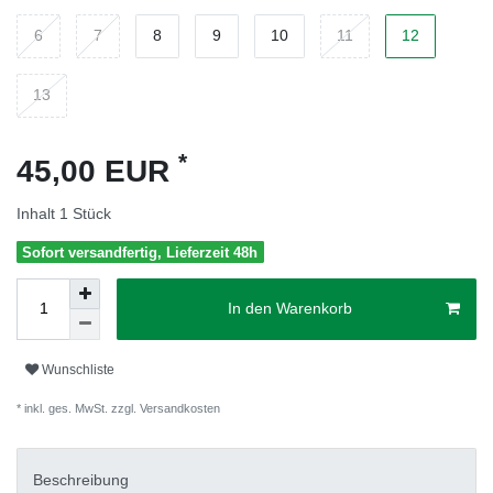
6
7
8
9
10
11
12
13
*
45,00 EUR
Inhalt
1
Stück
Sofort versandfertig, Lieferzeit 48h
In den Warenkorb
Wunschliste
* inkl. ges. MwSt. zzgl.
Versandkosten
Beschreibung