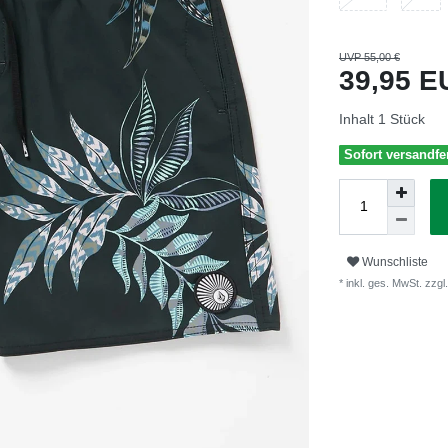
UVP 55,00 €
39,95 
Inhalt
1
Stück
Sofort versandfer
Wunschliste
* inkl. ges. MwSt. zzgl.