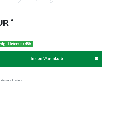
*
EUR
tig, Lieferzeit 48h
In den Warenkorb
Versandkosten