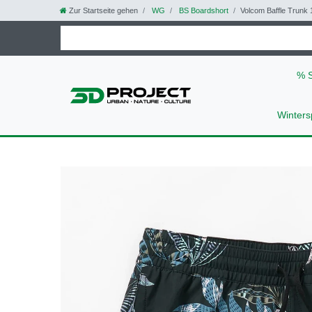
Zur Startseite gehen
WG
BS Boardshort
Volcom Baffle Trunk 
% 
Winters