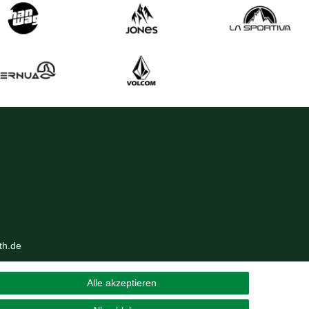
th.de
Alle akzeptieren