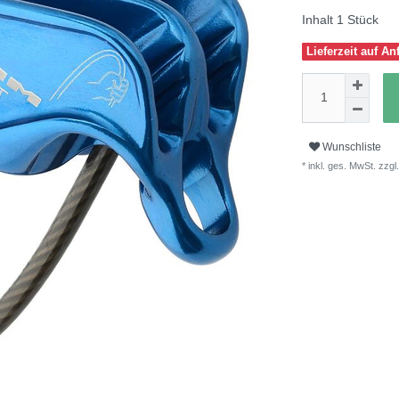
Inhalt
1
Stück
Lieferzeit auf An
Wunschliste
* inkl. ges. MwSt. zzgl.