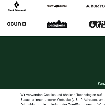
Kana
Wir verwenden Cookies und ähnliche Technologien auf 
Besucher:innen unserer Webseite (z.B. IP-Adresse), um z
Drittanbietern einzubinden oder Zugriffe auf unsere Webs