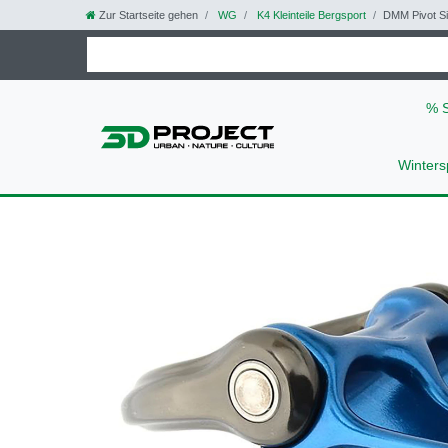
Zur Startseite gehen
WG
K4 Kleinteile Bergsport
DMM Pivot Sic
% 
Winters