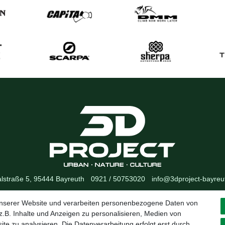
lstraße 5, 95444 Bayreuth
·
0921 / 50753020
·
info@3dproject-bayreu
unserer Website und verarbeiten personenbezogene Daten von
.B. Inhalte und Anzeigen zu personalisieren, Medien von
ite zu analysieren. Die Datenverarbeitung erfolgt erst durch