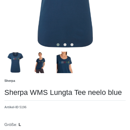
Sherpa
Sherpa WMS Lungta Tee neelo blue
Artikel-ID
5196
Größe:
L