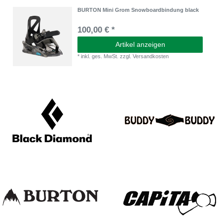
BURTON Mini Grom Snowboardbindung black
100,00 € *
Artikel anzeigen
*
inkl. ges. MwSt.
zzgl.
Versandkosten