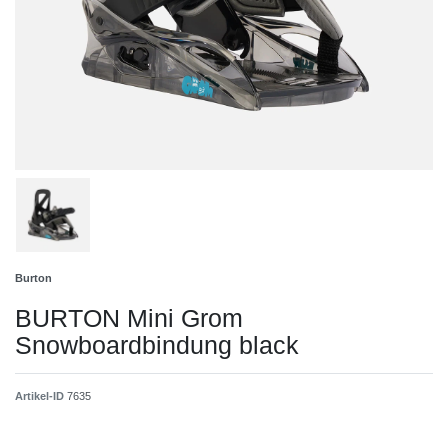
Burton
BURTON Mini Grom
Snowboardbindung black
Artikel-ID
7635