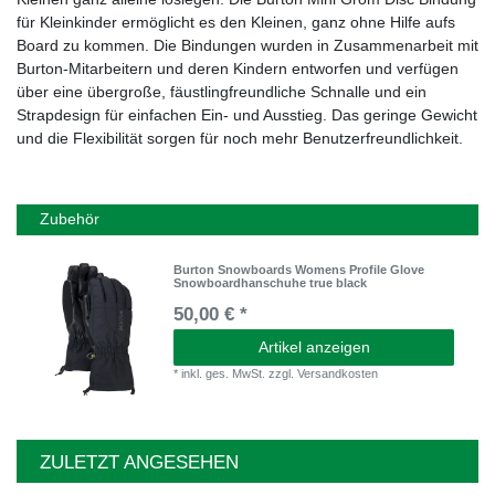
für Kleinkinder ermöglicht es den Kleinen, ganz ohne Hilfe aufs
Board zu kommen. Die Bindungen wurden in Zusammenarbeit mit
Burton-Mitarbeitern und deren Kindern entworfen und verfügen
über eine übergroße, fäustlingfreundliche Schnalle und ein
Strapdesign für einfachen Ein- und Ausstieg. Das geringe Gewicht
und die Flexibilität sorgen für noch mehr Benutzerfreundlichkeit.
Zubehör
Burton Snowboards Womens Profile Glove
Snowboardhanschuhe true black
50,00 € *
Artikel anzeigen
*
inkl. ges. MwSt.
zzgl.
Versandkosten
ZULETZT ANGESEHEN