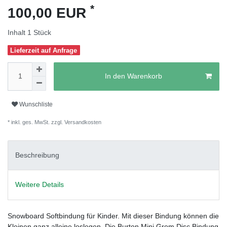
*
100,00 EUR
Inhalt
1
Stück
Lieferzeit auf Anfrage
In den Warenkorb
Wunschliste
* inkl. ges. MwSt. zzgl.
Versandkosten
Beschreibung
Weitere Details
Snowboard Softbindung für Kinder. Mit dieser Bindung können die
Kleinen ganz alleine loslegen. Die Burton Mini Grom Disc Bindung