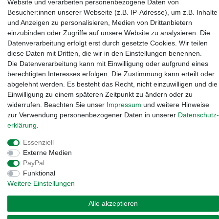
Website und verarbeiten personenbezogene Daten von
bayreuth.de
Besucher:innen unserer Webseite (z.B. IP-Adresse), um z.B. Inhalte
und Anzeigen zu personalisieren, Medien von Drittanbietern
einzubinden oder Zugriffe auf unsere Website zu analysieren. Die
Datenverarbeitung erfolgt erst durch gesetzte Cookies. Wir teilen
diese Daten mit Dritten, die wir in den Einstellungen benennen.
Die Datenverarbeitung kann mit Einwilligung oder aufgrund eines
berechtigten Interesses erfolgen. Die Zustimmung kann erteilt oder
abgelehnt werden. Es besteht das Recht, nicht einzuwilligen und die
Einwilligung zu einem späteren Zeitpunkt zu ändern oder zu
widerrufen. Beachten Sie unser
Impressum
und weitere Hinweise
zur Verwendung personenbezogener Daten in unserer
Daten­schutz­
erklärung
.
Widerrufs­recht
·
Impressum
·
Daten­schutz­erklärung
·
AGB
·
Essenziell
Vertrag widerrufen
Externe Medien
PayPal
Funktional
Weitere Einstellungen
Alle akzeptieren