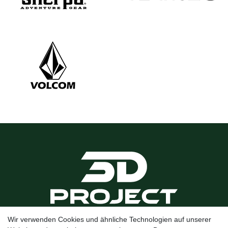
Wir verwenden Cookies und ähnliche Technologien auf unserer
Kanalstraße 5, 95444 Bayreuth
·
0921 / 50753020
·
info@3dproject-