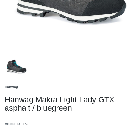
Hanwag
Hanwag Makra Light Lady GTX
asphalt / bluegreen
Artikel-ID
7139