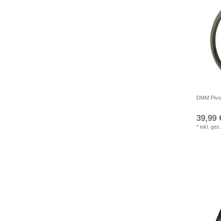
DMM Pivot
39,99 
*
inkl. ges