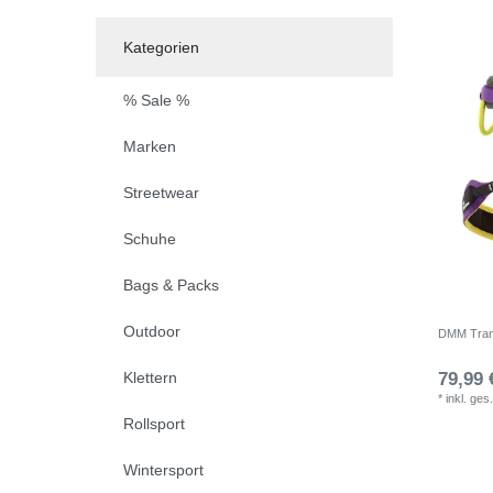
Kategorien
% Sale %
Marken
Streetwear
Schuhe
Bags & Packs
Outdoor
DMM Tranc
Klettern
79,99 
*
inkl. ges
Rollsport
Wintersport