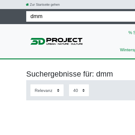
Zur Startseite gehen
% 
Winters
Suchergebnisse für: dmm