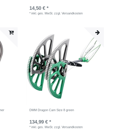
14,50 € *
*
inkl. ges. MwSt.
zzgl.
Versandkosten
ner
DMM Dragon Cam Size 8 green
134,99 € *
*
inkl. ges. MwSt.
zzgl.
Versandkosten