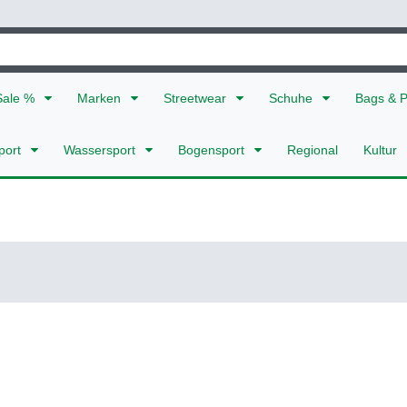
Sale %
Marken
Streetwear
Schuhe
Bags & 
port
Wassersport
Bogensport
Regional
Kultur