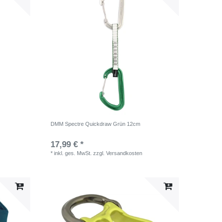
DMM Spectre Quickdraw Grün 12cm
17,99 € *
*
inkl. ges. MwSt.
zzgl.
Versandkosten