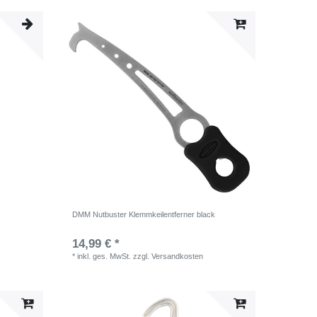
DMM Nutbuster Klemmkeilentferner black
14,99 € *
*
inkl. ges. MwSt.
zzgl.
Versandkosten