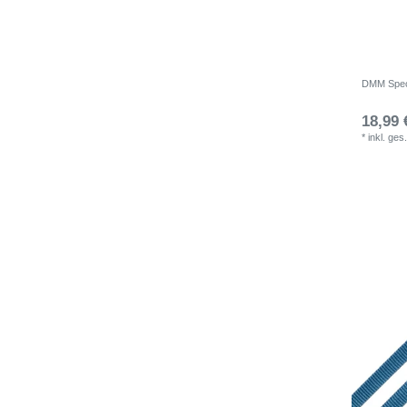
DMM Spec
18,99 
*
inkl. ges