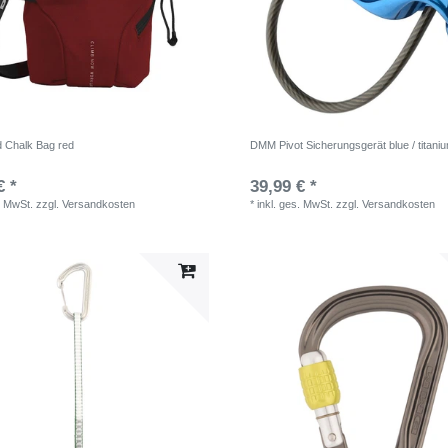
 Chalk Bag red
DMM Pivot Sicherungsgerät blue / titani
€ *
39,99 € *
. MwSt.
zzgl.
Versandkosten
*
inkl. ges. MwSt.
zzgl.
Versandkosten