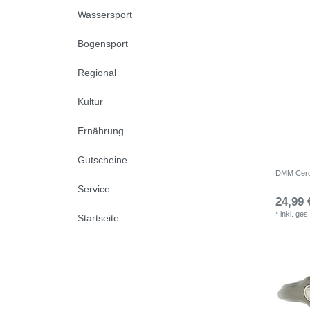
Wassersport
Bogensport
Regional
Kultur
Ernährung
Gutscheine
DMM Ceros
Service
24,99 
*
inkl. ges
Startseite