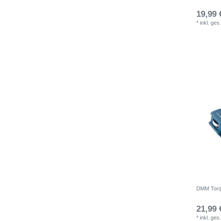
19,99 
*
inkl. ges
DMM Torqu
21,99 
*
inkl. ges